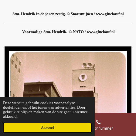
Stm. Hendrik in de jaren zestig. © Staatsmijnen / www.gluckauf.nl
Voormalige Stm. Hendrik. © NATO / www.gluckauf.nl
Deze website gebruikt cookies voor analyse-
doeleinden en/of het tonen van advertenties. Door
gebruik te blijven maken van de site gaat u hiermee
akkoord.
Akkoord
E-mailadres
Telefoonnummer