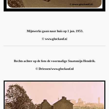
Mijnwerks gaan naar huis op 1 jan. 1953.
© www.gluckauf.n
l
Rechts achter op de foto de voormalige Staatsmijn Hendrik.
© Driessen/www.gluckauf.nl