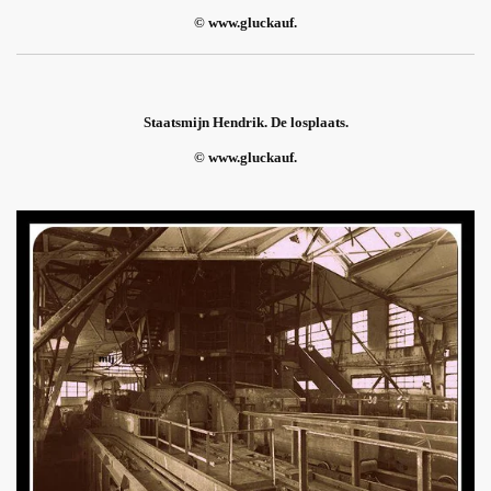
© www.gluckauf.
Staatsmijn Hendrik. De losplaats.
© www.gluckauf.