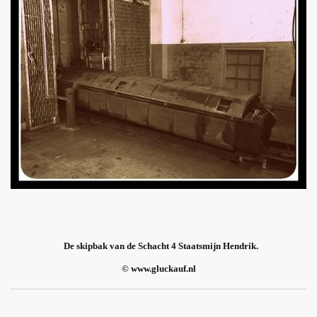
De skipbak van de Schacht 4 Staatsmijn Hendrik.
© www.gluckauf.nl