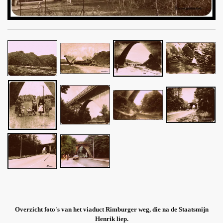
Overzicht foto's van het viaduct Rimburger weg, die na de Staatsmijn
Henrik liep.