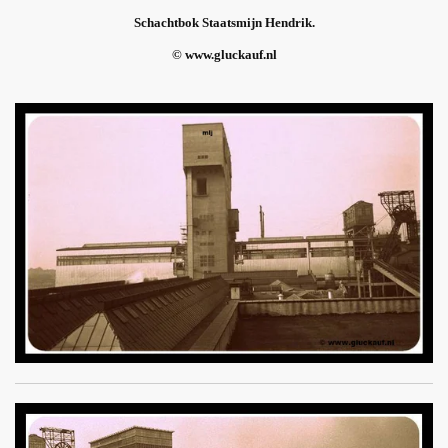
Schachtbok Staatsmijn Hendrik.
© www.gluckauf.nl