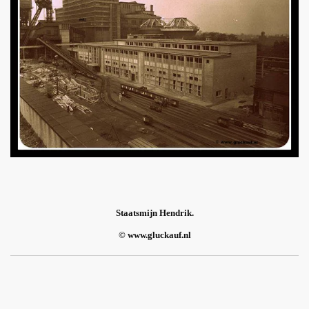
Staatsmijn Hendrik.
© www.gluckauf.nl