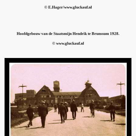
© E.Hager/www.gluckauf.nl
Hoofdgebouw van de Staatsmijn Hendrik te Brunssum 1928.
© www.gluckauf.nl