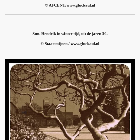
© AFCENT/www.gluckauf.nl
Stm. Hendrik in winter tijd, uit de jaren 50.
© Staatsmijnen / www.gluckauf.nl