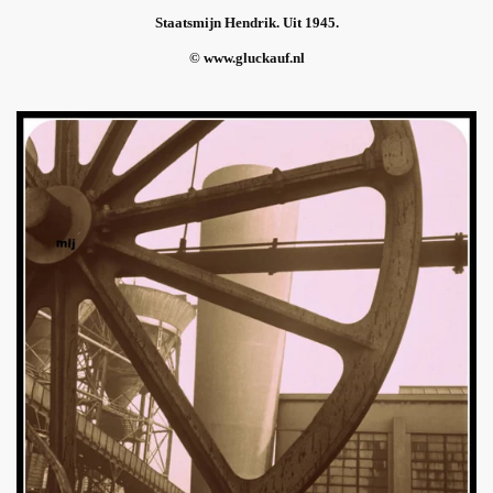
Staatsmijn Hendrik. Uit 1945.
© www.gluckauf.nl