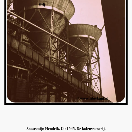
Staatsmijn Hendrik. Uit 1945. De kolenwasserij.