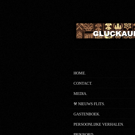
Ga
direct
naar
de
hoofdinhoud
HOME.
CONTACT.
MEDIA.
⚒ NIEUWS FLITS.
GASTENBOEK.
PERSOONLIJKE VERHALEN.
PRIKBORD.