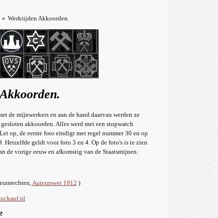
»
Werktijden Akkoorden.
 Akkoorden.
et de mijnwerkers en aan de hand daarvan werden ze
n gesloten akkoorden. Alles werd met een stopwatch
Let op, de eerste foto eindigt met regel nummer 30 en op
. Hetzelfde geldt voor foto 3 en 4. Op de foto's is te zien
 van de vorige eeuw en afkomstig van de Staatsmijnen.
teursrechten,
Auteurswet 1912
)
uckauf.nl
⚒