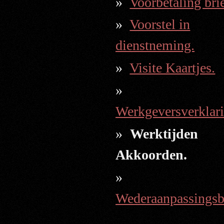
Voorbetaling brie
Voorstel in
dienstneming.
Visite Kaartjes.
Werkgeversverklar
Werktijden
Akkoorden.
Wederaanpassingsb