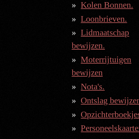
Kolen Bonnen.
Loonbrieven.
Lidmaatschap
bewijzen.
Moterrijtuigen
bewijzen
Nota's.
Ontslag bewijze
Opzichterboekje
Personeelskaarte