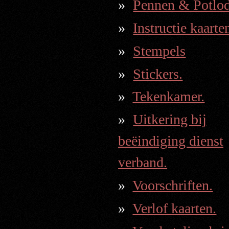
Pennen & Potlod
Instructie kaarte
Stempels
Stickers.
Tekenkamer.
Uitkering bij
beëindiging dienst
verband.
Voorschriften.
Verlof kaarten.