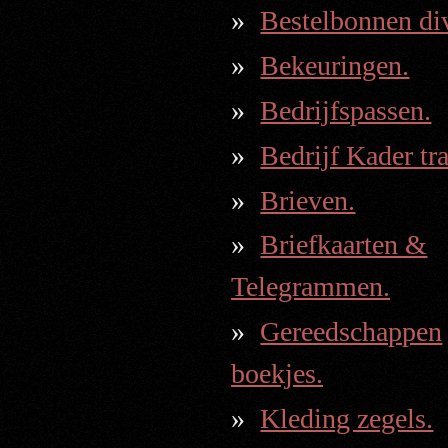
Bestelbonnen div
Bekeuringen.
Bedrijfspassen.
Bedrijf Kader tr
Brieven.
Briefkaarten &
Telegrammen.
Gereedschappen
boekjes.
Kleding zegels.