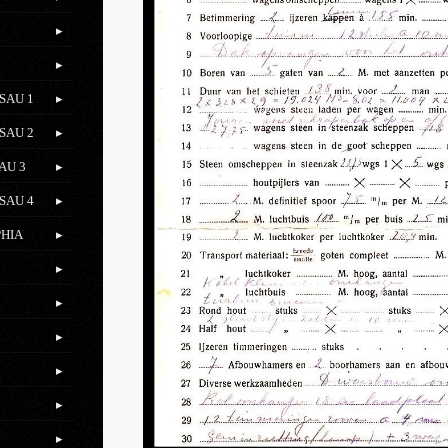
SAU 1
SAU 2
AU 3
SAU 4
PHIA