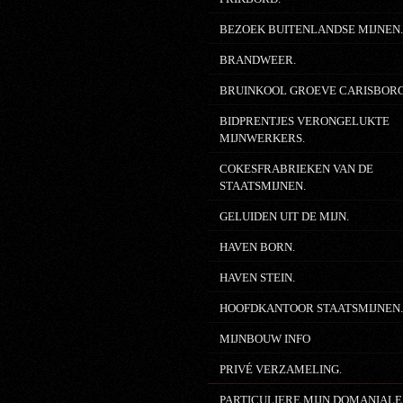
BEZOEK BUITENLANDSE MIJNEN
BRANDWEER.
BRUINKOOL GROEVE CARISBOR
BIDPRENTJES VERONGELUKTE
MIJNWERKERS.
COKESFRABRIEKEN VAN DE
STAATSMIJNEN.
GELUIDEN UIT DE MIJN.
HAVEN BORN.
HAVEN STEIN.
HOOFDKANTOOR STAATSMIJNEN
MIJNBOUW INFO
PRIVÉ VERZAMELING.
PARTICULIERE MIJN DOMANIALE