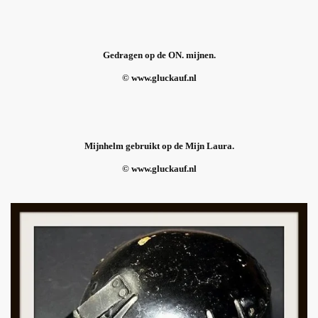
Gedragen op de ON. mijnen.
© www.gluckauf.nl
Mijnhelm gebruikt op de Mijn Laura.
© www.gluckauf.nl