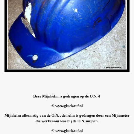
Deze Mijnhelm is gedragen op de O.N. 4
© www.gluckauf.nl
Mijnhelm afkomstig van de O.N. , de helm is gedragen door een Mijnmeter
die werkzaam was bij de O.N. mijnen.
© www.gluckauf.nl