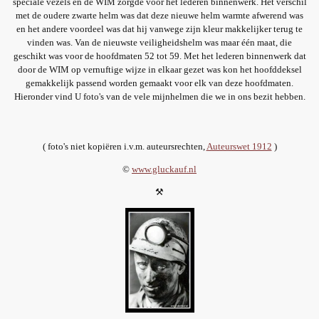
speciale vezels en de WIM zorgde voor het lederen binnenwerk. Het verschil
met de oudere zwarte helm was dat deze nieuwe helm warmte afwerend was
en het andere voordeel was dat hij vanwege zijn kleur makkelijker terug te
vinden was. Van de nieuwste veiligheidshelm was maar één maat, die
geschikt was voor de hoofdmaten 52 tot 59. Met het lederen binnenwerk dat
door de WIM op vernuftige wijze in elkaar gezet was kon het hoofddeksel
gemakkelijk passend worden gemaakt voor elk van deze hoofdmaten.
Hieronder vind U foto's van de vele mijnhelmen die we in ons bezit hebben.
( foto's niet kopiëren i.v.m. auteursrechten,
Auteurswet 1912
)
©
www.gluckauf.nl
⚒