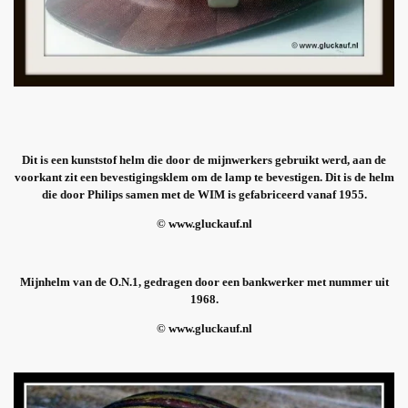
Dit is een kunststof helm die door de mijnwerkers gebruikt werd, aan de
voorkant zit een bevestigingsklem om de lamp te bevestigen. Dit is de helm
die door Philips samen met de WIM is gefabriceerd vanaf 1955.
© www.gluckauf.nl
Mijnhelm van de O.N.1, gedragen door een bankwerker met nummer uit
1968.
© www.gluckauf.nl