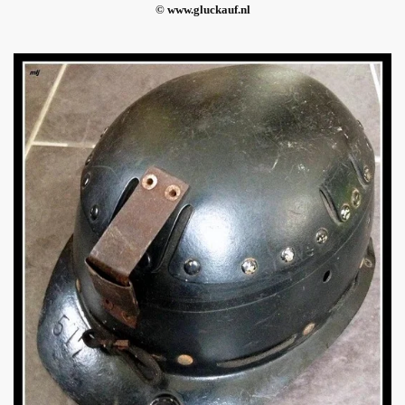
© www.gluckauf.nl