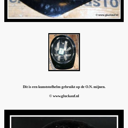
Dit is een kunststofhelm gebruikt op de O.N. mijnen.
© www.gluckauf.nl