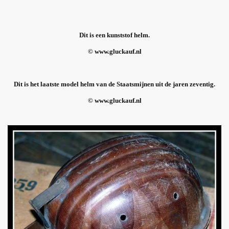
Dit is een kunststof helm.
© www.gluckauf.nl
Dit is het laatste model helm van de Staatsmijnen uit de jaren zeventig.
© www.gluckauf.nl