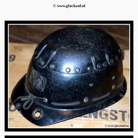
© www.gluckauf.nl