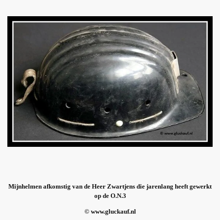
Mijnhelmen afkomstig van de Heer Zwartjens die jarenlang heeft gewerkt
op de O.N.3
© www.gluckauf.nl