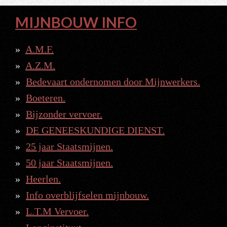
MIJNBOUW INFO
A.M.F.
A.Z.M.
Bedevaart ondernomen door Mijnwerkers.
Boeteren.
Bijzonder vervoer.
DE GENEESKUNDIGE DIENST.
25 jaar Staatsmijnen.
50 jaar Staatsmijnen.
Heerlen.
Info overblijfselen mijnbouw.
L.T.M Vervoer.