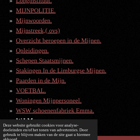
Longinstituut.
MIJNPOLITIE.
Mijnwoorden.
Mijnstreek,( ovs)
Overzicht beroepen in de Mijnen.
Opleidingen.
Schepen Staatsmijnen.
Stakingen In de Limburgse Mijnen.
Paarden in de Mijn.
VOETBAL.
Woningen Mijnpersoneel.
WSW schoenenfabriek Emma.
W.I.M.
Deze website gebruikt cookies voor analyse-
doeleinden en/of het tonen van advertenties. Door
gebruik te blijven maken van de site gaat u hiermee
akkoord.