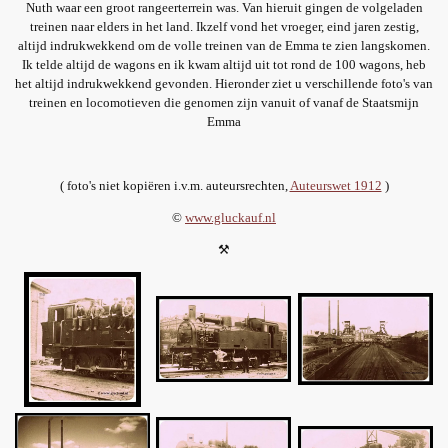
Nuth waar een groot rangeerterrein was. Van hieruit gingen de volgeladen
treinen naar elders in het land. Ikzelf vond het vroeger, eind jaren zestig,
altijd indrukwekkend om de volle treinen van de Emma te zien langskomen.
Ik telde altijd de wagons en ik kwam altijd uit tot rond de 100 wagons, heb
het altijd indrukwekkend gevonden. Hieronder ziet u verschillende foto's van
treinen en locomotieven die genomen zijn vanuit of vanaf de Staatsmijn
Emma
( foto's niet kopiëren i.v.m. auteursrechten,
Auteurswet 1912
)
©
www.gluckauf.nl
⚒