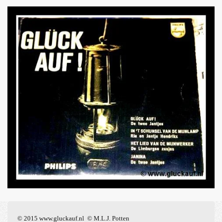
© 2015 www.gluckauf.nl © M.L.J. Potten