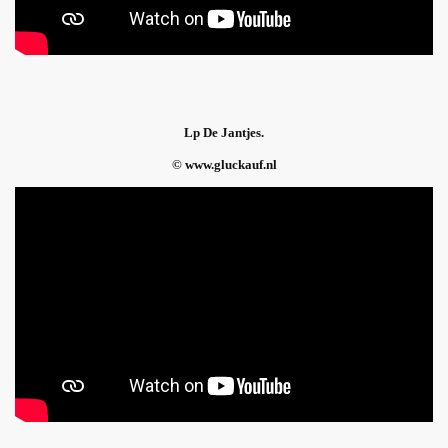
Lp De Jantjes.
© www.gluckauf.nl