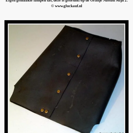
Eigen gemaakte lampen tas, deze is gebruikt op de Oranje Nassau Mijn 2.
© www.gluckauf.nl