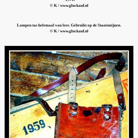
© K / www.gluckauf.nl
Lampen tas helemaal van leer. Gebruikt op de Staatsmijnen.
© K / www.gluckauf.nl