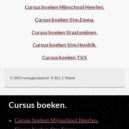
Cursus boeken Mijnschool Heerlen.
Cursus boeken Stm.Emma.
Cursus boeken Staatsmijnen.
Cursus boeken Stm.Hendrik.
Cursus boeken T.V.S
© 2015 www.gluckauf.nl © M.L.J. Potten
Cursus boeken.
Cursus boeken Mijnschool Heerlen.