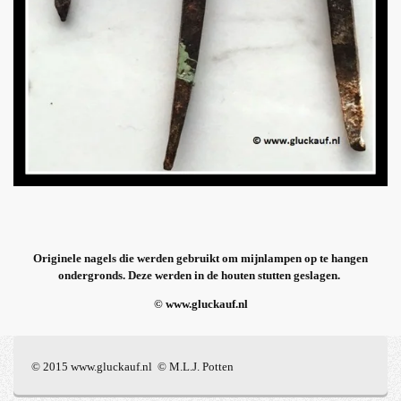
Originele nagels die werden gebruikt om mijnlampen op te hangen
ondergronds. Deze werden in de houten stutten geslagen.
© www.gluckauf.nl
© 2015 www.gluckauf.nl © M.L.J. Potten