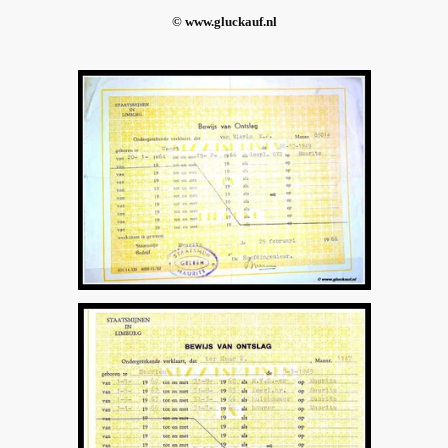
© www.gluckauf.nl