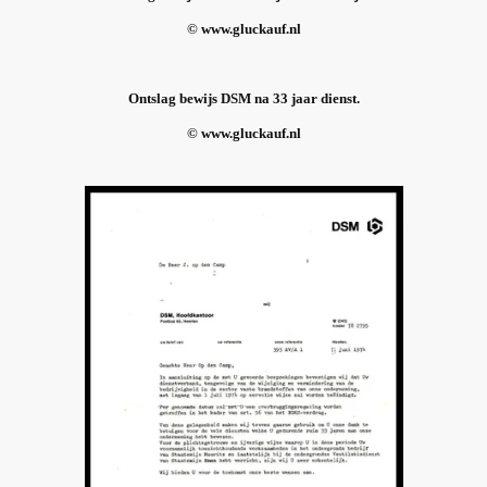
© www.gluckauf.nl
Ontslag bewijs DSM na 33 jaar dienst.
© www.gluckauf.nl