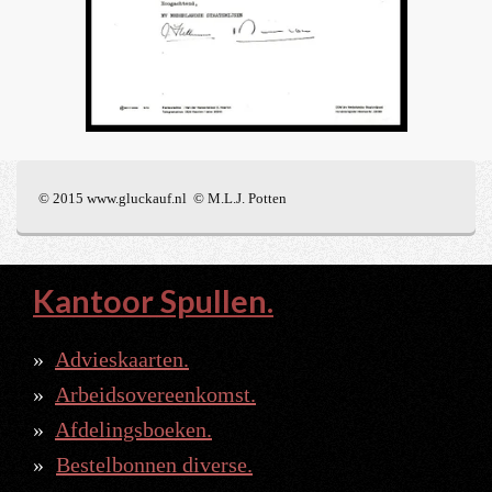
© 2015 www.gluckauf.nl © M.L.J. Potten
Kantoor Spullen.
Advieskaarten.
Arbeidsovereenkomst.
Afdelingsboeken.
Bestelbonnen diverse.