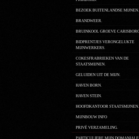
BEZOEK BUITENLANDSE MIJNEN
BRANDWEER.
BRUINKOOL GROEVE CARISBOR
BIDPRENTJES VERONGELUKTE
MIJNWERKERS.
COKESFRABRIEKEN VAN DE
STAATSMIJNEN.
GELUIDEN UIT DE MIJN.
HAVEN BORN.
HAVEN STEIN.
HOOFDKANTOOR STAATSMIJNEN
MIJNBOUW INFO
PRIVÉ VERZAMELING.
PARTICULIERE MIJN DOMANIALE