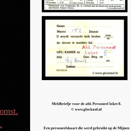
Meldbriefje voor de afd. Personeel loket 8.
omst.
© www.gluckauf.nl
.
Een personeelskaart die werd gebruikt op de Mijnen