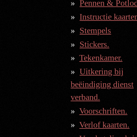
Pennen & Potlod
Instructie kaarte
Stempels
Stickers.
Tekenkamer.
Uitkering bij
beëindiging dienst
verband.
Voorschriften.
Verlof kaarten.