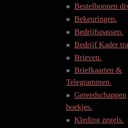
Bestelbonnen div
Bekeuringen.
Bedrijfspassen.
Bedrijf Kader tr
Brieven.
Briefkaarten &
Telegrammen.
Gereedschappen
boekjes.
Kleding zegels.