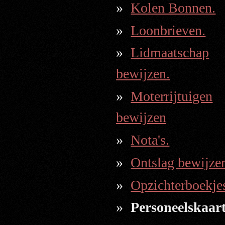
Kolen Bonnen.
Loonbrieven.
Lidmaatschap
bewijzen.
Moterrijtuigen
bewijzen
Nota's.
Ontslag bewijze
Opzichterboekje
Personeelskaart