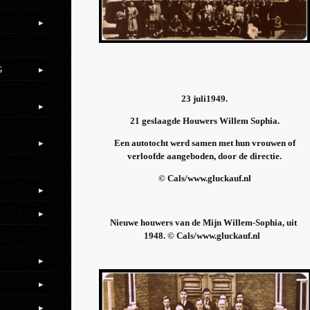
.
G
23 juli1949.
21 geslaagde Houwers Willem Sophia.
Een autotocht werd samen met hun vrouwen of
verloofde aangeboden, door de directie.
© Cals/www.gluckauf.nl
Nieuwe houwers van de Mijn Willem-Sophia, uit
1948. © Cals/www.gluckauf.nl
.