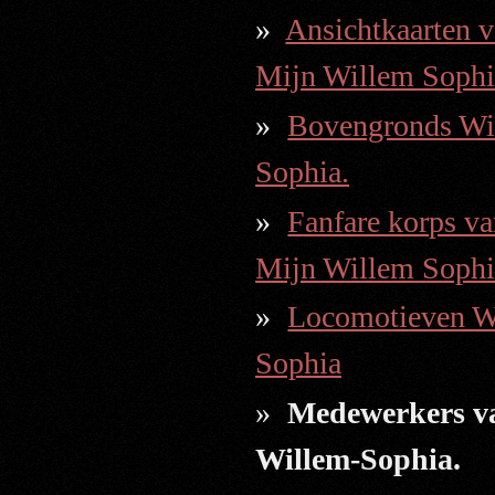
Ansichtkaarten v
Mijn Willem Sophi
Bovengronds Wi
Sophia.
Fanfare korps va
Mijn Willem Sophi
Locomotieven W
Sophia
Medewerkers v
Willem-Sophia.