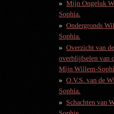
Mijn Ongeluk W
Sophia.
Ondergronds Wi
Sophia.
Overzicht van d
overblijfselen van 
Mijn Willem-Soph
O.V.S. van de W
Sophia.
Schachten van W
Sophie.