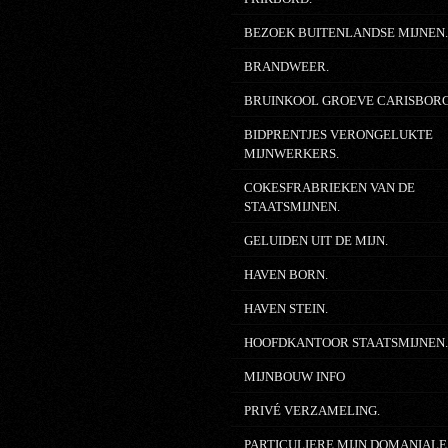
BEZOEK BUITENLANDSE MIJNEN
BRANDWEER.
BRUINKOOL GROEVE CARISBOR
BIDPRENTJES VERONGELUKTE
MIJNWERKERS.
COKESFRABRIEKEN VAN DE
STAATSMIJNEN.
GELUIDEN UIT DE MIJN.
HAVEN BORN.
HAVEN STEIN.
HOOFDKANTOOR STAATSMIJNEN
MIJNBOUW INFO
PRIVÉ VERZAMELING.
PARTICULIERE MIJN DOMANIALE