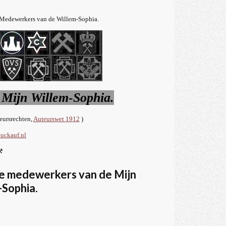
Medewerkers van de Willem-Sophia.
 Mijn Willem-Sophia.
teursrechten,
Auteurswet 1912
)
uckauf.nl
⚒
de medewerkers van de Mijn
-Sophia.