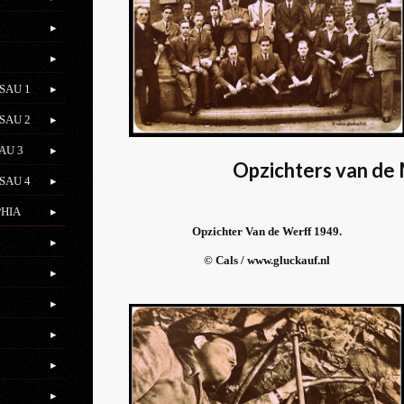
SAU 1
SAU 2
AU 3
Opzichters van de 
SAU 4
PHIA
Opzichter Van de Werff 1949.
© Cals / www.gluckauf.nl