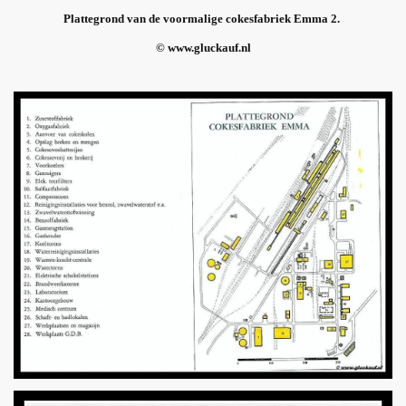
Plattegrond van de voormalige cokesfabriek Emma 2.
© www.gluckauf.nl