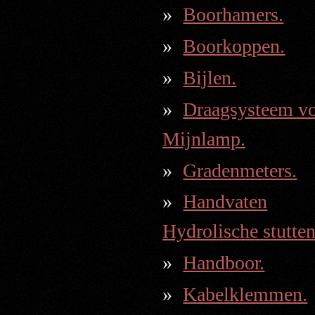
Boorhamers.
Boorkoppen.
Bijlen.
Draagsysteem v
Mijnlamp.
Gradenmeters.
Handvaten
Hydrolische stutten
Handboor.
Kabelklemmen.