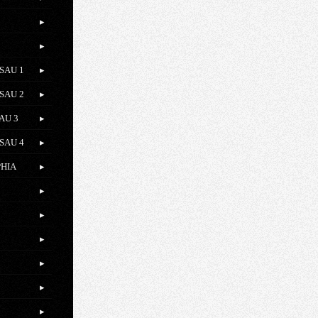
SAU 1
SAU 2
AU 3
SAU 4
PHIA