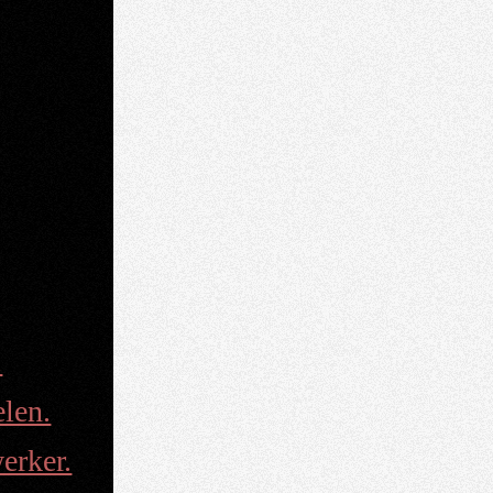
.
len.
erker.