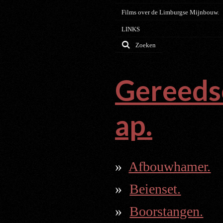
Films over de Limburgse Mijnbouw.
LINKS
Zoeken
Gereeds
ap.
Afbouwhamer.
Beienset.
Boorstangen.