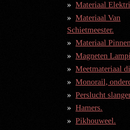
Materiaal Elektri
Materiaal Van
Schietmeester.
Materiaal Pinnen
Magneten Lampis
Meetmateriaal di
Monorail, onder
Perslucht slange
Hamers.
Pikhouweel.