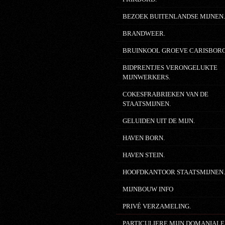
BEZOEK BUITENLANDSE MIJNEN
BRANDWEER.
BRUINKOOL GROEVE CARISBOR
BIDPRENTJES VERONGELUKTE
MIJNWERKERS.
COKESFRABRIEKEN VAN DE
STAATSMIJNEN.
GELUIDEN UIT DE MIJN.
HAVEN BORN.
HAVEN STEIN.
HOOFDKANTOOR STAATSMIJNEN
MIJNBOUW INFO
PRIVÉ VERZAMELING.
PARTICULIERE MIJN DOMANIALE