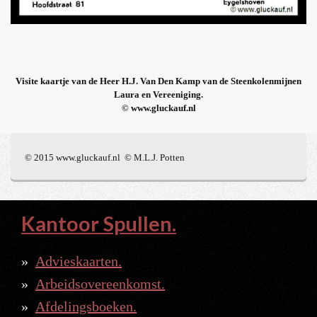
Visite kaartje van de Heer H.J. Van Den Kamp van de Steenkolenmijnen
Laura en Vereeniging.
© www.gluckauf.nl
© 2015 www.gluckauf.nl © M.L.J. Potten
Kantoor Spullen.
Advieskaarten.
Arbeidsovereenkomst.
Afdelingsboeken.