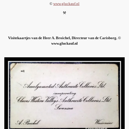
©
www.gluckauf.nl
⚒
Visitekaartjes van de Heer A. Broichel, Directeur van de Carisborg. ©
www.gluckauf.nl