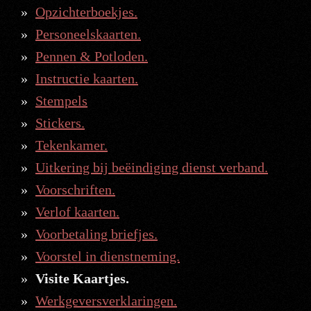
Opzichterboekjes.
Personeelskaarten.
Pennen & Potloden.
Instructie kaarten.
Stempels
Stickers.
Tekenkamer.
Uitkering bij beëindiging dienst verband.
Voorschriften.
Verlof kaarten.
Voorbetaling briefjes.
Voorstel in dienstneming.
Visite Kaartjes.
Werkgeversverklaringen.