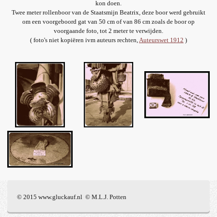
kon doen.
Twee meter rollenboor van de Staatsmijn Beatrix, deze boor werd gebruikt
om een voorgeboord gat van 50 cm of van 86 cm zoals de boor op
voorgaande foto, tot 2 meter te verwijden.
( foto's niet kopiëren ivm auteurs rechten,
Auteurswet 1912
)
© 2015 www.gluckauf.nl © M.L.J. Potten