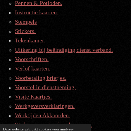
Pennen & Potloden.
Instructie kaarten.
Stempels
Stickers.
Tekenkamer.
Uitkering bij beëindiging dienst verband.
Voorschriften.
Verlof kaarten.
Voorbetaling briefjes.
Voorstel in dienstneming.
Visite Kaartjes.
Werkgeversverklaringen.
Werktijden Akkoorden.
Wederaanpassingsberekeningen.
Deze website gebruikt cookies voor analyse-