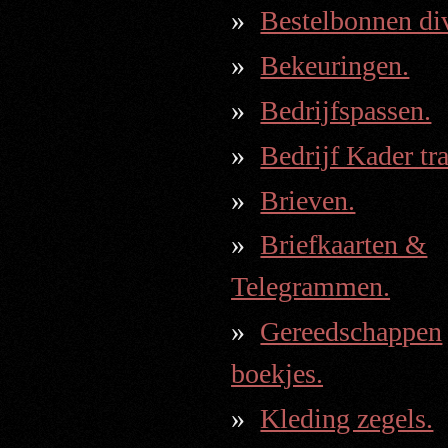
Bestelbonnen div
Bekeuringen.
Bedrijfspassen.
Bedrijf Kader tr
Brieven.
Briefkaarten &
Telegrammen.
Gereedschappen
boekjes.
Kleding zegels.