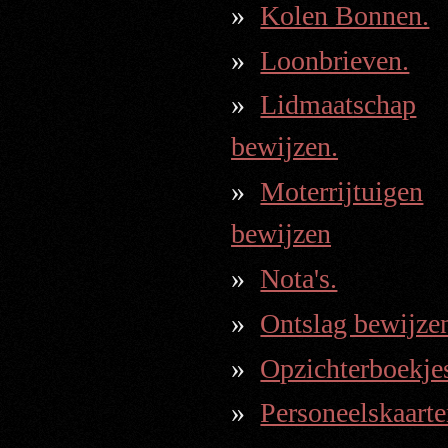
Kolen Bonnen.
Loonbrieven.
Lidmaatschap
bewijzen.
Moterrijtuigen
bewijzen
Nota's.
Ontslag bewijze
Opzichterboekje
Personeelskaarte