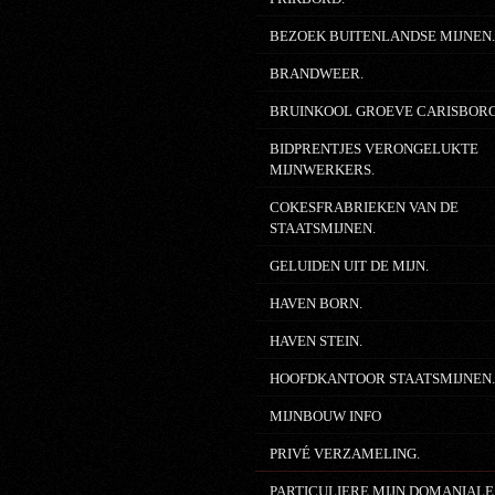
BEZOEK BUITENLANDSE MIJNEN
BRANDWEER.
BRUINKOOL GROEVE CARISBOR
BIDPRENTJES VERONGELUKTE
MIJNWERKERS.
COKESFRABRIEKEN VAN DE
STAATSMIJNEN.
GELUIDEN UIT DE MIJN.
HAVEN BORN.
HAVEN STEIN.
HOOFDKANTOOR STAATSMIJNEN
MIJNBOUW INFO
PRIVÉ VERZAMELING.
PARTICULIERE MIJN DOMANIALE