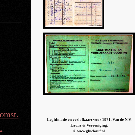
omst.
Legitimatie en verlofkaart voor 1971. Van de N.V.
Laura & Vereeniging.
.
© www.gluckauf.nl