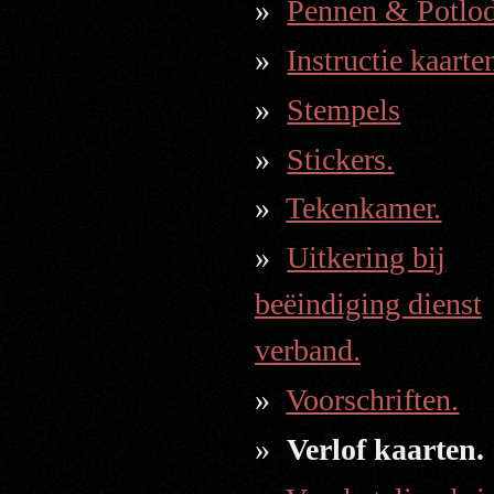
Pennen & Potlod
Instructie kaarte
Stempels
Stickers.
Tekenkamer.
Uitkering bij
beëindiging dienst
verband.
Voorschriften.
Verlof kaarten.